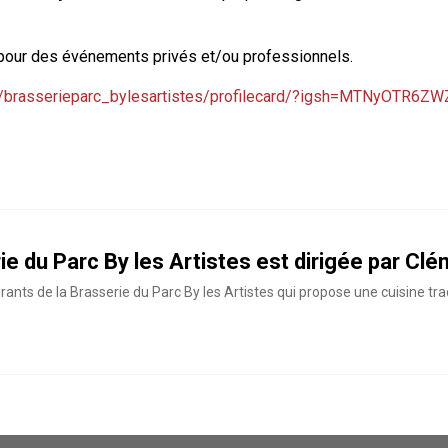
nt pour des événements privés et/ou professionnels.
m/brasserieparc_bylesartistes/profilecard/?igsh=MTNyOTR6
ie du Parc By les Artistes est dirigée par Clé
ants de la Brasserie du Parc By les Artistes qui propose une cuisine trad