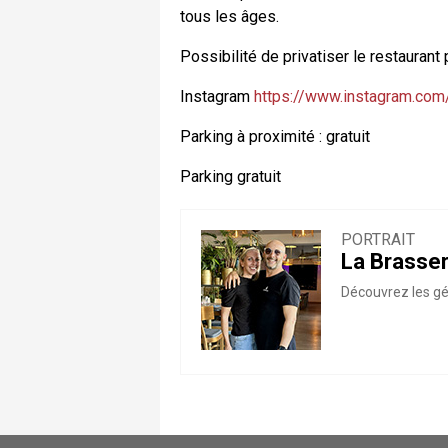
tous les âges.
Possibilité de privatiser le restaura
Instagram
https://www.instagram.co
Parking à proximité : gratuit
Parking gratuit
PORTRAIT
La Brasser
Découvrez les gér