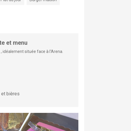
rte et menu
, idéalement située face à l'Arena.
s et bières