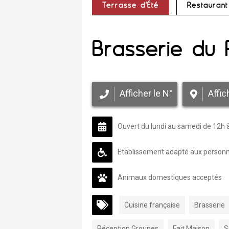
Terrasse d'Été
Restaurant
Brasserie du 
Afficher le N°
Affic
Ouvert du lundi au samedi de 12h 
Etablissement adapté aux personne
Animaux domestiques acceptés
Cuisine française
Brasserie
Réception Groupes
Fait Maison
S