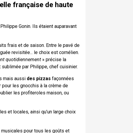
nelle française de haute
hilippe Gonin. Ils étaient auparavant
its frais et de saison. Entre le pavé de
guée revisitée... le choix est cornélien.
gent quotidiennement
» précise la
sublimée par Philippe, chef cuisinier.
ts mais aussi
des pizzas
façonnées
 pour les gnocchis à la crème de
oublier les profiteroles maison, ou
les et locales, ainsi qu’un large choix
musicales pour tous les goûts et