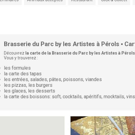
Brasserie du Parc by les Artistes à Pérols ▪️ Ca
Découvrez
la carte de la Brasserie du Parc by les Artistes à Pérols
Vous y trouverez :
les formules
la carte des tapas
les entrées, salades, pâtes, poissons, viandes
les pizzas, les burgers
les glaces, les desserts
la carte des boissons: soft, cocktails, apéritifs, mocktails, vin