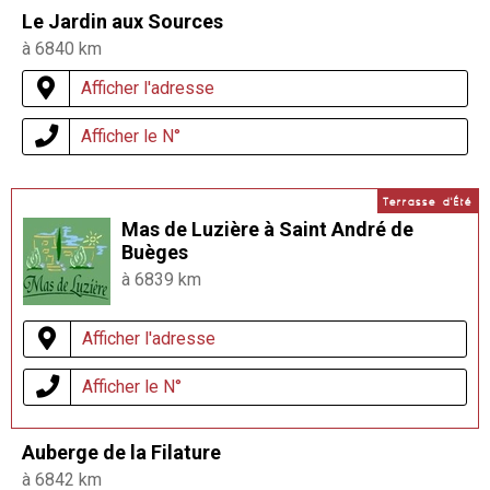
Le Jardin aux Sources
à 6840 km
Afficher l'adresse
Afficher le N°
Terrasse d'Été
Mas de Luzière à Saint André de
Buèges
à 6839 km
Afficher l'adresse
Afficher le N°
Auberge de la Filature
à 6842 km