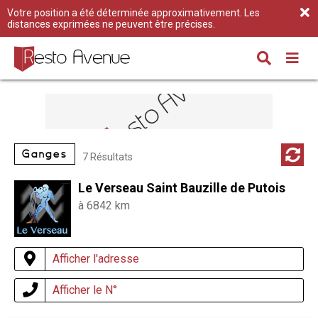
Votre position a été déterminée approximativement. Les
distances exprimées ne peuvent être précises.
Ganges
7 Résultats
Le Verseau Saint Bauzille de Putois
à 6842 km
Afficher l'adresse
Afficher le N°