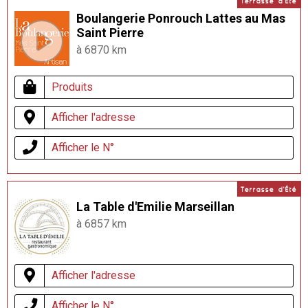
Terrasse d'Été
Boulangerie Ponrouch Lattes au Mas
Saint Pierre
à 6870 km
Produits
Afficher l'adresse
Afficher le N°
Terrasse d'Été
La Table d'Emilie Marseillan
à 6857 km
Afficher l'adresse
Afficher le N°