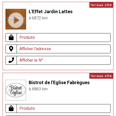
Terrasse d'Été
L'Effet Jardin Lattes
à 6872 km
Produits
Afficher l'adresse
Afficher le N°
Terrasse d'Été
Bistrot de l'Eglise Fabrègues
à 6863 km
Produits