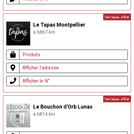
Terrasse d'Été
Le Tapas Montpellier
à 6867 km
Produits
Afficher l'adresse
Afficher le N°
Terrasse d'Été
Le Bouchon d'Orb Lunas
à 6814 km