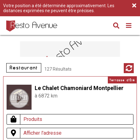
Votre position a été déterminée approximativement. Les
distances exprimées ne peuvent être précises.
Restaurant
127 Résultats
Terrasse d'Été
Le Chalet Chamoniard Montpellier
à 6872 km
Produits
Afficher l'adresse