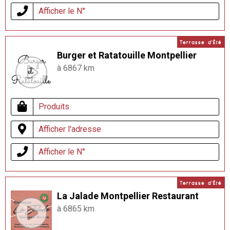
Afficher le N°
Terrasse d'Été
Burger et Ratatouille Montpellier
à 6867 km
Produits
Afficher l'adresse
Afficher le N°
Terrasse d'Été
La Jalade Montpellier Restaurant
à 6865 km