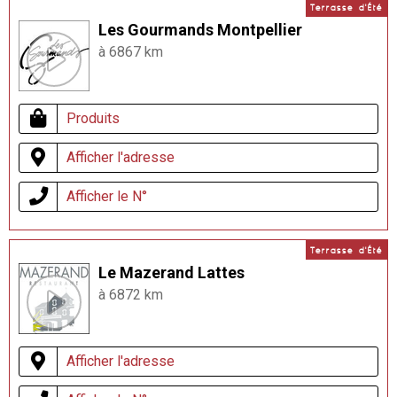
Terrasse d'Été
Les Gourmands Montpellier
à 6867 km
Produits
Afficher l'adresse
Afficher le N°
Terrasse d'Été
Le Mazerand Lattes
à 6872 km
Afficher l'adresse