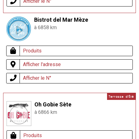
Afficher le N°
Bistrot del Mar Mèze
à 6858 km
Produits
Afficher l'adresse
Afficher le N°
Terrasse d'Été
Oh Gobie Sète
à 6866 km
Produits