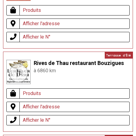
Produits
Afficher l'adresse
Afficher le N°
Terrasse d'Été
Rives de Thau restaurant Bouzigues
à 6860 km
Produits
Afficher l'adresse
Afficher le N°