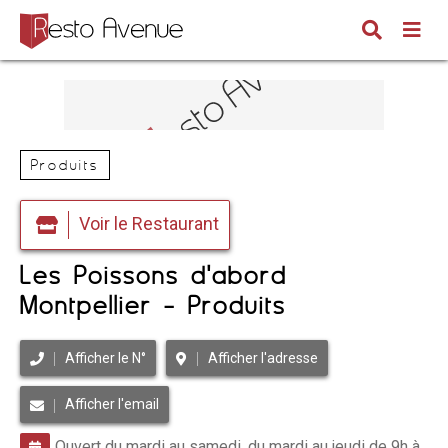
Produits
Voir le Restaurant
Les Poissons d'abord
Montpellier - Produits
Afficher le N°
Afficher l'adresse
Afficher l'email
Ouvert du mardi au samedi, du mardi au jeudi de 9h à