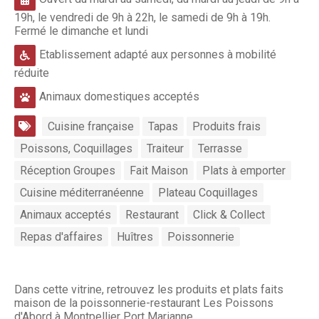
19h, le vendredi de 9h à 22h, le samedi de 9h à 19h.
Fermé le dimanche et lundi
Etablissement adapté aux personnes à mobilité
réduite
Animaux domestiques acceptés
Cuisine française
Tapas
Produits frais
Poissons, Coquillages
Traiteur
Terrasse
Réception Groupes
Fait Maison
Plats à emporter
Cuisine méditerranéenne
Plateau Coquillages
Animaux acceptés
Restaurant
Click & Collect
Repas d'affaires
Huîtres
Poissonnerie
Dans cette vitrine, retrouvez les produits et plats faits
maison de la poissonnerie-restaurant Les Poissons
d'Abord à Montpellier Port Marianne.