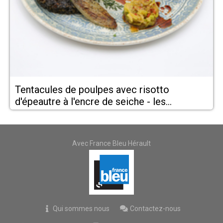
Tentacules de poulpes avec risotto
d'épeautre à l'encre de seiche - les
meilleurs restaurants à Montpellier- Les
Poissons d'abord
Avec France Bleu Hérault
Qui sommes nous
Contactez-nous