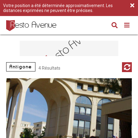
Votre position a été déterminée approximativement. Les
distances exprimées ne peuvent être précises.
Antigone
4 Résultats