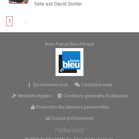
Sète est David Grelier
1
2
…
4
Avec France Bleu Hérault
Qui sommes nous
Contactez-nous
Mentions légales
Conditions générales d'utilisation
Protection des données personnelles
Espace professionnel