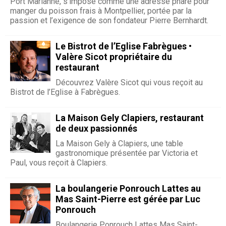
Port Marianne, s’impose comme une adresse phare pour
manger du poisson frais à Montpellier, portée par la
passion et l’exigence de son fondateur Pierre Bernhardt.
Le Bistrot de l’Eglise Fabrègues •
Valère Sicot propriétaire du
restaurant
Découvrez Valère Sicot qui vous reçoit au
Bistrot de l’Eglise à Fabrègues.
La Maison Gely Clapiers, restaurant
de deux passionnés
La Maison Gely à Clapiers, une table
gastronomique présentée par Victoria et
Paul, vous reçoit à Clapiers.
La boulangerie Ponrouch Lattes au
Mas Saint-Pierre est gérée par Luc
Ponrouch
Boulangerie Ponrouch Lattes Mas Saint-