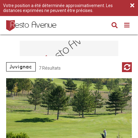
Votre position a été déterminée approximativement. Les
distances exprimées ne peuvent être précises.
Juvignac
7 Résultats