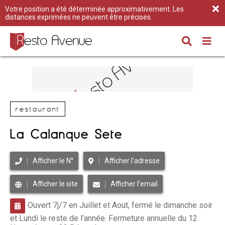
Votre position a été déterminée approximativement. Les
distances exprimées ne peuvent être précises.
restaurant
La Calanque Sète
Afficher le N°
Afficher l'adresse
Afficher le site
Afficher l'email
Ouvert 7j/7 en Juillet et Aout, fermé le dimanche soir
et Lundi le reste de l’année. Fermeture annuelle du 12