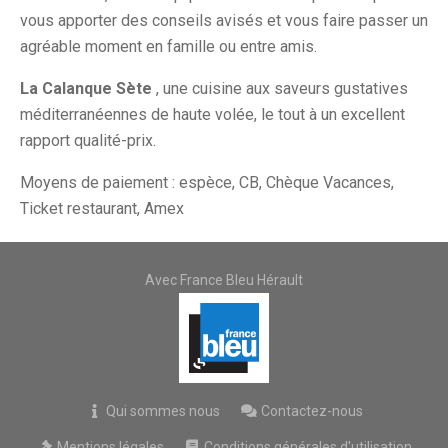
vous apporter des conseils avisés et vous faire passer un
agréable moment en famille ou entre amis.
La Calanque Sète
, une cuisine aux saveurs gustatives
méditerranéennes de haute volée, le tout à un excellent
rapport qualité-prix.
Moyens de paiement : espèce, CB, Chèque Vacances,
Ticket restaurant, Amex
Avec France Bleu Hérault
Qui sommes nous
Contactez-nous
Mentions légales
Conditions générales d'utilisation