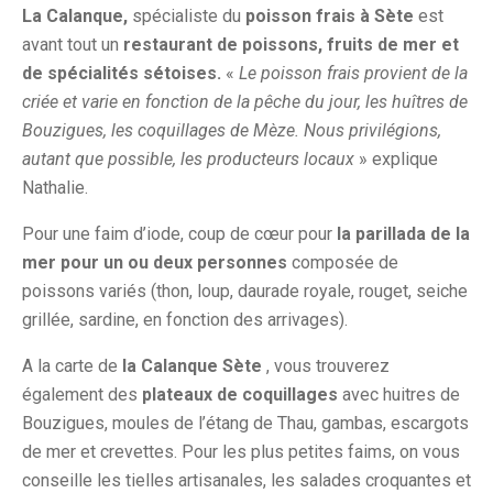
La Calanque,
spécialiste du
poisson frais à Sète
est
avant tout un
restaurant de poissons, fruits de mer et
de spécialités sétoises.
«
Le poisson frais provient de la
criée et varie en fonction de la pêche du jour, les huîtres de
Bouzigues, les coquillages de Mèze. Nous privilégions,
autant que possible, les producteurs locaux
» explique
Nathalie.
Pour une faim d’iode, coup de cœur pour
la parillada de la
mer pour un ou deux personnes
composée de
poissons variés (thon, loup, daurade royale, rouget, seiche
grillée, sardine, en fonction des arrivages).
A la carte de
la Calanque Sète
, vous trouverez
également des
plateaux de coquillages
avec huitres de
Bouzigues, moules de l’étang de Thau, gambas, escargots
de mer et crevettes. Pour les plus petites faims, on vous
conseille les tielles artisanales, les salades croquantes et