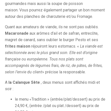
gourmandes mais aussi la soupe de poisson
maison. Vous pourrez également partager un bon moment
autour des planches de charcuterie et/ou Fromage.
Quant aux amateurs de viande, ils ne sont pas oubliés.
Macaronade
aux arômes d’ail et de safran, entrecôte,
magret de canard, sans oublier le burger Pesto et ses
frites maison
réjouiront leurs estomacs. «
La viande est
sélectionnée avec le plus grand soin. Elle est d’origine
française ou européenne. Tous nos plats sont
accompagnés de légumes frais, de riz, de pâtes, de frites,
selon l’envie du client
» précise la responsable.
A
la Calanque Sète
, deux menus sont affichés midi et
soir :
le menu «Tradition » (entrée/plat/dessert) au prix de
24,90 €, (entrée /plat ou plat /dessert) au prix de