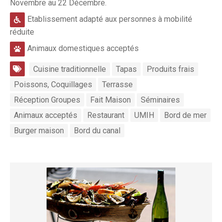
Novembre au 22 Décembre.
Etablissement adapté aux personnes à mobilité
réduite
Animaux domestiques acceptés
Cuisine traditionnelle
Tapas
Produits frais
Poissons, Coquillages
Terrasse
Réception Groupes
Fait Maison
Séminaires
Animaux acceptés
Restaurant
UMIH
Bord de mer
Burger maison
Bord du canal