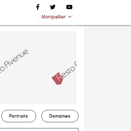
Portraits
Domaines