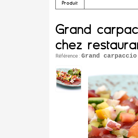
Produit
Grand carpacc
chez restaura
Grand carpaccio
Référence :