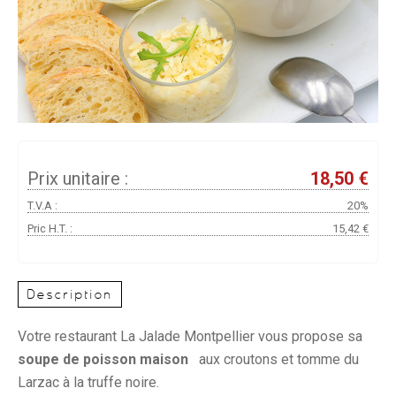
Prix unitaire :
18,50 €
T.V.A :
20%
Pric H.T. :
15,42 €
Description
Votre restaurant La Jalade Montpellier vous propose sa
soupe de poisson maison
aux croutons et tomme du
Larzac à la truffe noire.