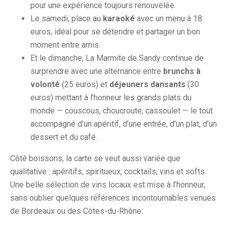
pour une expérience toujours renouvelée.
Le samedi, place au
karaoké
avec un menu à 18
euros, idéal pour se détendre et partager un bon
moment entre amis.
Et le dimanche, La Marmite de Sandy continue de
surprendre avec une alternance entre
brunchs à
volonté
(25 euros) et
déjeuners dansants
(30
euros) mettant à l’honneur les grands plats du
monde — couscous, choucroute, cassoulet — le tout
accompagné d’un apéritif, d’une entrée, d’un plat, d’un
dessert et du café.
Côté boissons, la carte se veut aussi variée que
qualitative : apéritifs, spiritueux, cocktails, vins et softs.
Une belle sélection de vins locaux est mise à l’honneur,
sans oublier quelques références incontournables venues
de Bordeaux ou des Côtes-du-Rhône.