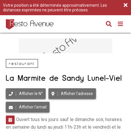
Votre position a été déterminée approximativement. Les
distances exprimées ne peuvent être précises.
restaurant
La Marmite de Sandy Lunel-Viel
Afficher le N°
Afficher l'adresse
Afficher l'email
Ouvert tous les jours sauf le dimanche soir, horaires
en semaine du lundi au jeudi 11h-23h et le vendredi et le