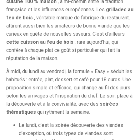
cuisine 100 % maison
, à mi-chemin entre la tradition
française et les influences européennes. Les
grillades au
feu de bois
, véritable marque de fabrique du restaurant,
attirent aussi bien les amateurs de bonne viande que les
curieux en quête de nouvelles saveurs. C’est d’ailleurs
cette cuisson au feu de bois
, rare aujourd’hui, qui
confère à chaque plat ce goût si particulier qui fait la
réputation de la maison.
À midi, du lundi au vendredi, la formule « Easy » séduit les
habitués : entrée, plat, dessert et café pour 18 euros. Une
proposition simple et efficace, qui change au fil des jours
selon les arrivages et l’inspiration du chef. Le soir, place à
la découverte et à la convivialité, avec des
soirées
thématiques
qui rythment la semaine.
Le lundi, c’est la soirée découverte des viandes
d’exception, où trois types de viandes sont