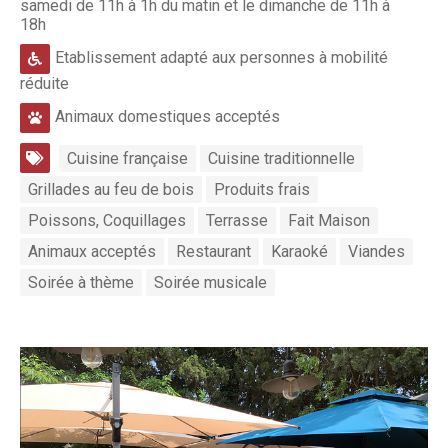
samedi de 11h à 1h du matin et le dimanche de 11h à
18h
Etablissement adapté aux personnes à mobilité
réduite
Animaux domestiques acceptés
Cuisine française
Cuisine traditionnelle
Grillades au feu de bois
Produits frais
Poissons, Coquillages
Terrasse
Fait Maison
Animaux acceptés
Restaurant
Karaoké
Viandes
Soirée à thème
Soirée musicale