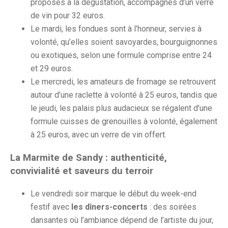
proposés à la dégustation, accompagnés d’un verre
de vin pour 32 euros.
Le mardi, les fondues sont à l’honneur, servies à
volonté, qu’elles soient savoyardes, bourguignonnes
ou exotiques, selon une formule comprise entre 24
et 29 euros.
Le mercredi, les amateurs de fromage se retrouvent
autour d’une raclette à volonté à 25 euros, tandis que
le jeudi, les palais plus audacieux se régalent d’une
formule cuisses de grenouilles à volonté, également
à 25 euros, avec un verre de vin offert.
La Marmite de Sandy : authenticité,
convivialité et saveurs du terroir
Le vendredi soir marque le début du week-end
festif avec
les dîners-concerts
: des soirées
dansantes où l’ambiance dépend de l’artiste du jour,