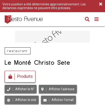
Votre position a été déterminée approximativement. Les
distances exprimées ne peuvent être précises.
restaurant
Le Monté Christo Sète
Produits
Afficher le N°
Afficher l'adresse
Afficher le site
Afficher l'email