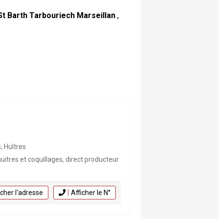
St Barth Tarbouriech Marseillan
,
, Huîtres
itres et coquillages, direct producteur
icher l'adresse
Afficher le N°