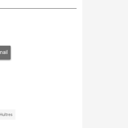
mail
Huîtres