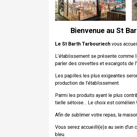
Bienvenue au St Bar
Le St Barth Tarbouriech
vous accueil
L’établissement se présente comme l
parler des crevettes et escargots de l
Les papilles les plus exigeantes seront
production de l’établissement.
Parmi les produits ayant le plus contr
tielle sétoise… Le choix est cornélien 
Afin de sublimer votre repas, la maison
Vous serez accueilli(e)s au sein d’un
bleu.