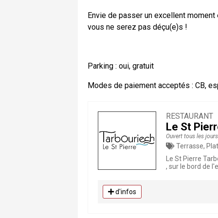
Envie de passer un excellent moment 
vous ne serez pas déçu(e)s !
Parking : oui, gratuit
Modes de paiement acceptés : CB, e
RESTAURANT
Le St Pier
Ouvert tous les jour
Terrasse, Plat
Le St Pierre Tarb
, sur le bord de 
d'infos