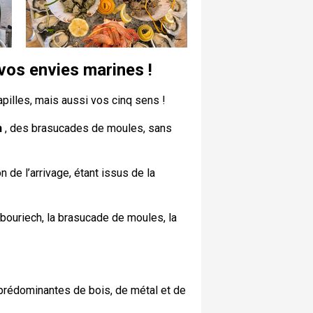
vos envies marines !
apilles, mais aussi vos cinq sens !
n
, des brasucades de moules, sans
 de l’arrivage, étant issus de la
rbouriech, la brasucade de moules, la
 prédominantes de bois, de métal et de