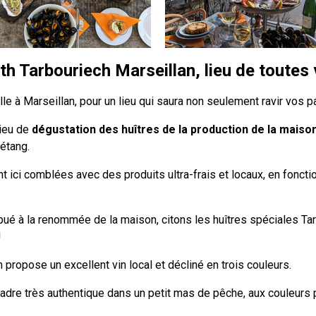
th Tarbouriech Marseillan, lieu de toutes 
le à Marseillan, pour un lieu qui saura non seulement ravir vos p
ieu de
dégustation des huîtres de la production de la maiso
’étang.
 ici comblées avec des produits ultra-frais et locaux, en fonction
ibué à la renommée de la maison, citons les huîtres spéciales Ta
!
 propose un excellent vin local et décliné en trois couleurs.
 cadre très authentique dans un petit mas de pêche, aux couleurs