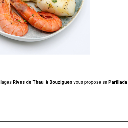
illages
Rives de Thau
à Bouzigues
vous propose sa
Parillad