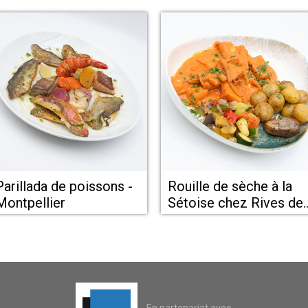
Parillada de poissons -
Rouille de sèche à la
Montpellier
Sétoise chez Rives de
Thau Bouzigues