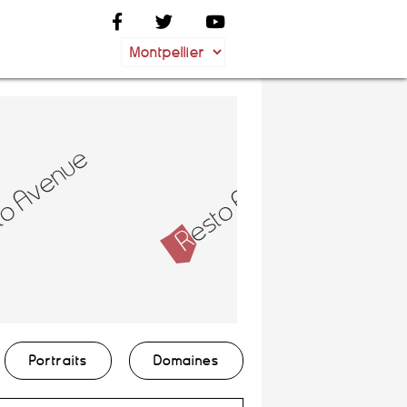
Portraits
Domaines