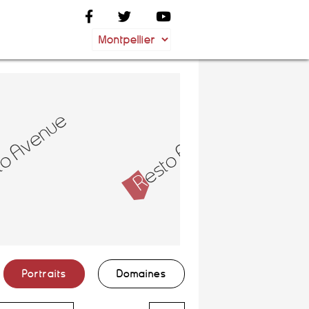
Portraits
Domaines