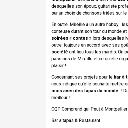
desquelles son époux, guitariste prof
sur un choix de chansons triées sur le 
En outre, Mireille a un autre hobby : l
conteuse durant son tour du monde et a
soirées « contes »
lors desquelles Mi
outre, toujours en accord avec ses go
société
ont lieu tous les mardis. On p
passions de Mireille et ce qu’elle org
plaisir !
Concernant ses projets pour le
bar à 
nous indique qu’elle souhaite mettre e
mois avec des tapas du monde
! De
meilleur !
CQP Comprend qui Peut à Montpellier
Bar à tapas & Restaurant