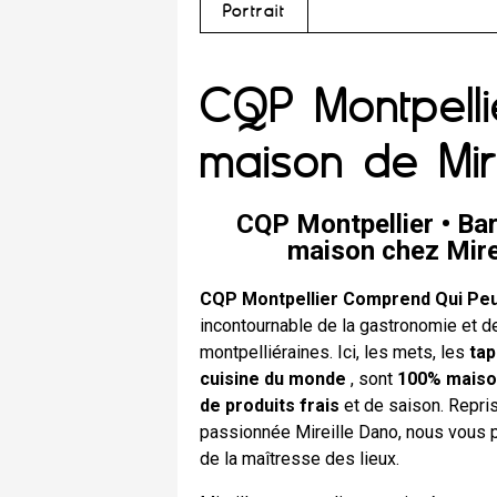
Portrait
CQP Montpelli
maison de Mir
CQP Montpellier • Bar
maison chez Mire
CQP Montpellier Comprend Qui Pe
incontournable de la gastronomie et de 
montpelliéraines. Ici, les mets, les
ta
cuisine du monde
, sont
100% maison
de produits frais
et de saison. Repris
passionnée Mireille Dano, nous vous p
de la maîtresse des lieux.