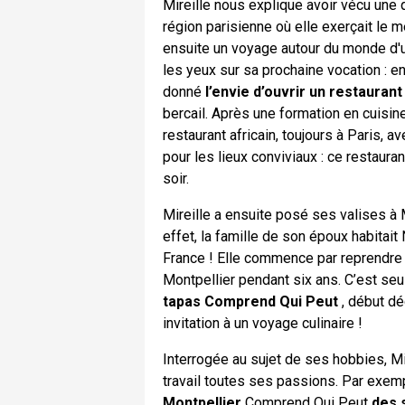
Mireille nous explique avoir vécu une
région parisienne où elle exerçait le m
ensuite un voyage autour du monde d'un
les yeux sur sa prochaine vocation : en
donné
l’envie d’ouvrir un restaurant
bercail. Après une formation en cuisine
restaurant africain, toujours à Paris, a
pour les lieux conviviaux : ce restaura
soir.
Mireille a ensuite posé ses valises à M
effet, la famille de son époux habitait
France ! Elle commence par reprendre 
Montpellier pendant six ans. C’est se
tapas Comprend Qui Peut
, début dé
invitation à un voyage culinaire !
Interrogée au sujet de ses hobbies, Mi
travail toutes ses passions. Par exemp
Montpellier
Comprend Qui Peut
des 