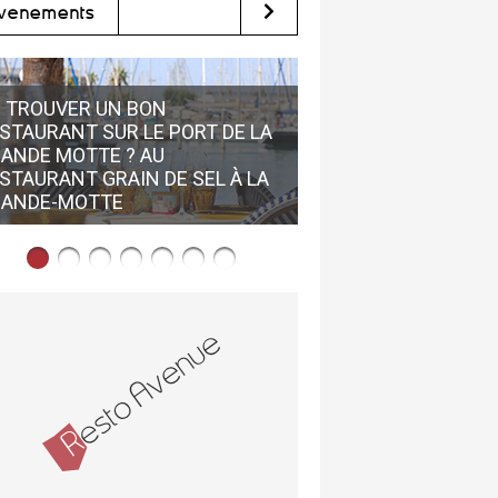
vènements
 TROUVER UN BON
STAURANT SUR LE PORT DE LA
ANDE MOTTE ? AU
LES MEILLEURS RES
STAURANT GRAIN DE SEL À LA
MONTPELLIER: UNE 
RANDE-MOTTE
RESTO AVENUE