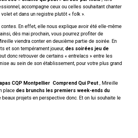
essionnel, accompagne ceux ou celles souhaitant chanter
volet et dans un registre plutôt « folk ».
es contes. En effet, elle nous explique avoir été elle-même
insi, dès mai prochain, vous pourrez profiter de
reille viendra conter en deuxième partie de soirée. En
ûts et son tempérament joueur,
des soirées jeu de
eut donc retrouver de certains « entrelacs » entre les
anise au sein de son établissement, pour votre plus grand
tapas CQP Montpellier
Comprend Qui Peut
, Mireille
n place
des brunchs les premiers week-ends du
 beaux projets en perspective donc. Et on lui souhaite le