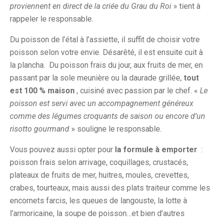
proviennent en direct de la criée du Grau du Roi
» tient à
rappeler le responsable.
Du poisson de l’étal à l’assiette, il suffit de choisir votre
poisson selon votre envie. Désarêté, il est ensuite cuit à
la plancha. Du poisson frais du jour, aux fruits de mer, en
passant par la sole meunière ou la daurade grillée,
tout
est 100 % maison
, cuisiné avec passion par le chef. «
Le
poisson est servi avec un accompagnement généreux
comme des légumes croquants de saison ou encore d’un
risotto gourmand
» souligne le responsable.
Vous pouvez aussi opter pour
la formule à emporter
:
poisson frais selon arrivage, coquillages, crustacés,
plateaux de fruits de mer, huitres, moules, crevettes,
crabes, tourteaux, mais aussi des plats traiteur comme les
encornets farcis, les queues de langouste, la lotte à
l’armoricaine, la soupe de poisson…et bien d’autres