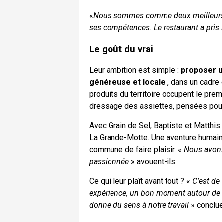
«
Nous sommes comme deux meilleurs p
ses compétences. Le restaurant a pris 
Le goût du vrai
Leur ambition est simple :
proposer u
généreuse et locale
, dans un cadre
produits du territoire occupent le prem
dressage des assiettes, pensées pour ê
Avec Grain de Sel, Baptiste et Matthi
La Grande-Motte. Une aventure humaine 
commune de faire plaisir. «
Nous avons
passionnée
» avouent-ils.
Ce qui leur plaît avant tout ? «
C’est de 
expérience, un bon moment autour de pr
donne du sens à notre travail
» concluen