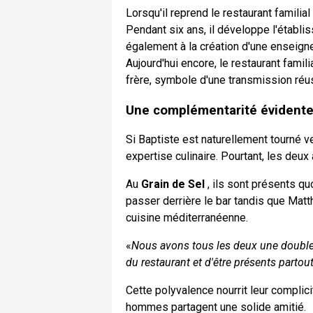
Lorsqu'il reprend le restaurant familia
Pendant six ans, il développe l'établiss
également à la création d'une enseig
Aujourd'hui encore, le restaurant famil
frère, symbole d'une transmission réu
Une complémentarité évident
Si Baptiste est naturellement tourné ver
expertise culinaire. Pourtant, les deu
Au
Grain de Sel
, ils sont présents qu
passer derrière le bar tandis que Matth
cuisine méditerranéenne.
«
Nous avons tous les deux une double 
du restaurant et d'être présents partou
Cette polyvalence nourrit leur complici
hommes partagent une solide amitié.