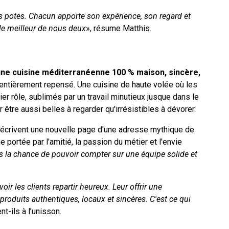
otes. Chacun apporte son expérience, son regard et
le meilleur de nous deux
», résume Matthis.
ne cuisine méditerranéenne 100 % maison, sincère,
 entièrement repensé. Une cuisine de haute volée où les
ier rôle, sublimés par un travail minutieux jusque dans le
tre aussi belles à regarder qu'irrésistibles à dévorer.
s écrivent une nouvelle page d'une adresse mythique de
portée par l'amitié, la passion du métier et l'envie
 la chance de pouvoir compter sur une équipe solide et
voir les clients repartir heureux. Leur offrir une
oduits authentiques, locaux et sincères. C'est ce qui
t-ils à l’unisson.