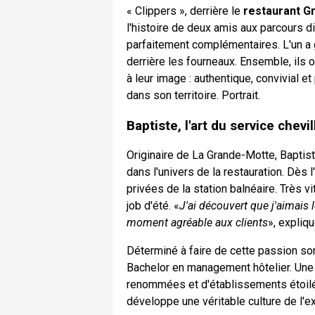
« Clippers », derrière le
restaurant Gr
l'histoire de deux amis aux parcours d
parfaitement complémentaires. L'un a gr
derrière les fourneaux. Ensemble, ils 
à leur image : authentique, convivial 
dans son territoire. Portrait.
Baptiste, l'art du service chevi
Originaire de La Grande-Motte, Baptis
dans l'univers de la restauration. Dès 
privées de la station balnéaire. Très v
job d'été. «
J'ai découvert que j'aimais l
moment agréable aux clients
», explique
Déterminé à faire de cette passion son 
Bachelor en management hôtelier. Une 
renommées et d'établissements étoilés.
développe une véritable culture de l'e