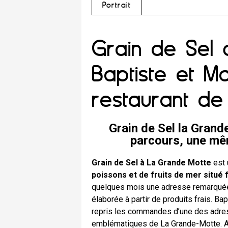
Portrait
Grain de Sel 
Baptiste et Ma
restaurant de
Grain de Sel la Grand
parcours, une mê
Grain de Sel à La Grande Motte
est
poissons et de fruits de mer situé 
quelques mois une adresse remarquée
élaborée à partir de produits frais. Bap
repris les commandes d’une des adre
emblématiques de La Grande-Motte. 