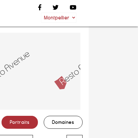
Portraits
Domaines