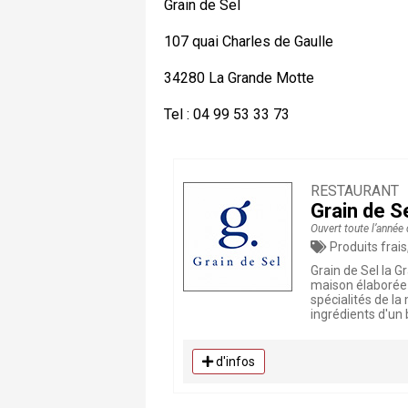
Grain de Sel
107 quai Charles de Gaulle
34280 La Grande Motte
Tel : 04 99 53 33 73
RESTAURANT
Grain de S
Ouvert toute l’année
Produits frais, Poissons, Coquillages,
Grain de Sel la G
maison élaborée à
spécialités de la
ingrédients d'un
d'infos