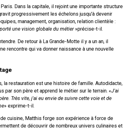
aris. Dans la capitale, il rejoint une importante structure
 gravit progressivement les échelons jusqu'à devenir
quipes, management, organisation, relation clientèle :
porté une vision globale du métier
»précise-t-il.
ntendre. De retour à La Grande-Motte il y a un an, il
ne rencontre qui va donner naissance à une nouvelle
itage
, la restauration est une histoire de famille. Autodidacte,
s par son père et apprend le métier sur le terrain. «
J'ai
e. Très vite, j'ai eu envie de suivre cette voie et de
me
» exprime-t-il.
 de cuisine, Matthis forge son expérience à force de
 permettent de découvrir de nombreux univers culinaires et