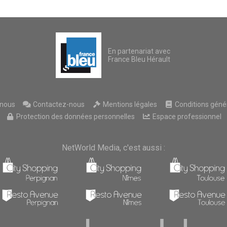
En partenariat avec
France Bleu Hérault
nous
Contactez-nous
Mentions légales
Conditions généra
Protection des données personnelles
Espace professionnel
NetWorld Media, c'est aussi :