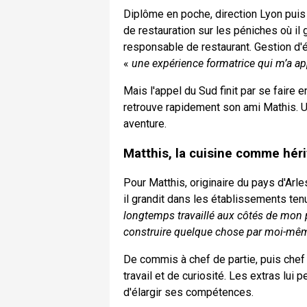
Diplôme en poche, direction Lyon puis P
de restauration sur les péniches où il
responsable de restaurant. Gestion d'é
«
une expérience formatrice qui m’a ap
Mais l'appel du Sud finit par se faire e
retrouve rapidement son ami Mathis. U
aventure.
Matthis, la cuisine comme hér
Pour Matthis, originaire du pays d'Arles
il grandit dans les établissements tenu
longtemps travaillé aux côtés de mon pèr
construire quelque chose par moi-mê
De commis à chef de partie, puis chef
travail et de curiosité. Les extras lui
d'élargir ses compétences.