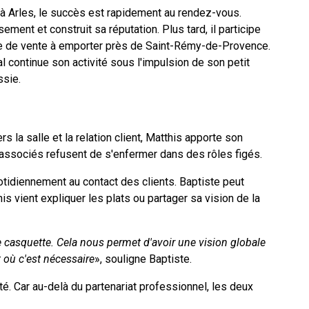
l à Arles, le succès est rapidement au rendez-vous.
ement et construit sa réputation. Plus tard, il participe
ne de vente à emporter près de Saint-Rémy-de-Provence.
ial continue son activité sous l'impulsion de son petit
ssie.
e
s la salle et la relation client, Matthis apporte son
x associés refusent de s'enfermer dans des rôles figés.
otidiennement au contact des clients. Baptiste peut
is vient expliquer les plats ou partager sa vision de la
casquette. Cela nous permet d'avoir une vision globale
t où c'est nécessaire
», souligne Baptiste.
té. Car au-delà du partenariat professionnel, les deux