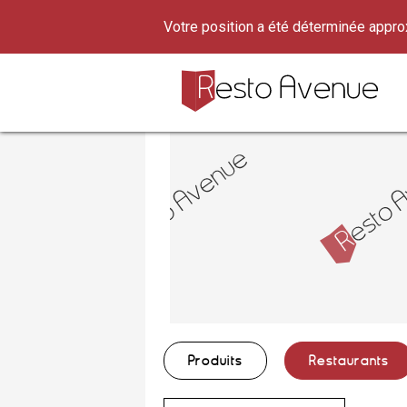
Votre position a été déterminée appr
Produits
Restaurants