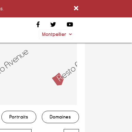
s.
Portraits
Domaines