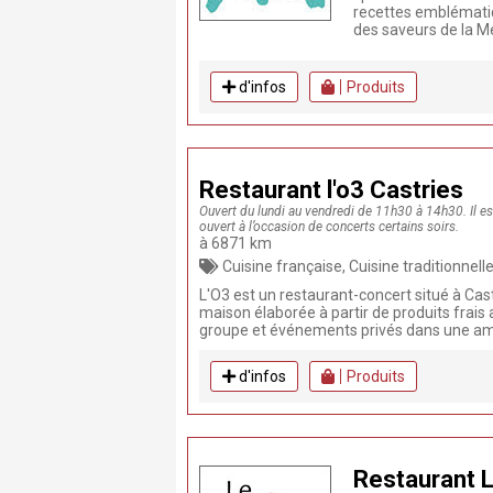
recettes emblématiqu
des saveurs de la M
d'infos
Produits
Restaurant l'o3 Castries
Ouvert du lundi au vendredi de 11h30 à 14h30. Il es
ouvert à l’occasion de concerts certains soirs.
à 6871 km
Cuisine française, Cuisine traditionnelle, Produits frais, Poissons, Coquillages, Terras
L'O3 est un restaurant-concert situé à Cas
maison élaborée à partir de produits frais 
groupe et événements privés dans une am
d'infos
Produits
Restaurant 